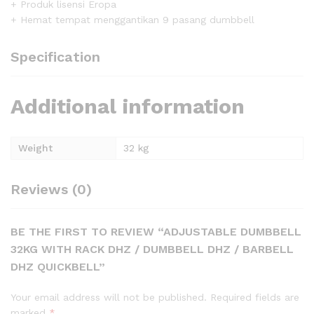
+ Produk lisensi Eropa
+ Hemat tempat menggantikan 9 pasang dumbbell
Specification
Additional information
Weight
32 kg
Reviews (0)
BE THE FIRST TO REVIEW “ADJUSTABLE DUMBBELL
32KG WITH RACK DHZ / DUMBBELL DHZ / BARBELL
DHZ QUICKBELL”
Your email address will not be published.
Required fields are
marked
*