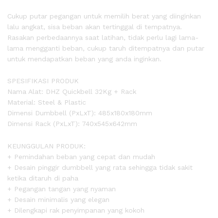
Cukup putar pegangan untuk memilih berat yang diinginkan
lalu angkat, sisa beban akan tertinggal di tempatnya.
Rasakan perbedaannya saat latihan, tidak perlu lagi lama-
lama mengganti beban, cukup taruh ditempatnya dan putar
untuk mendapatkan beban yang anda inginkan.
SPESIFIKASI PRODUK
Nama Alat: DHZ Quickbell 32Kg + Rack
Material: Steel & Plastic
Dimensi Dumbbell (PxLxT): 485x180x180mm
Dimensi Rack (PxLxT): 740x545x642mm
KEUNGGULAN PRODUK:
+ Pemindahan beban yang cepat dan mudah
+ Desain pinggir dumbbell yang rata sehingga tidak sakit
ketika ditaruh di paha
+ Pegangan tangan yang nyaman
+ Desain minimalis yang elegan
+ Dilengkapi rak penyimpanan yang kokoh