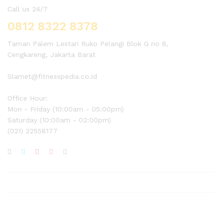
Call us 24/7
0812 8322 8378
Taman Palem Lestari Ruko Pelangi Blok G no 8,
Cengkareng, Jakarta Barat
Slamet@fitnesspedia.co.id
Office Hour:
Mon - Friday (10:00am - 05:00pm)
Saturday (10:00am - 02:00pm)
(021) 22558177