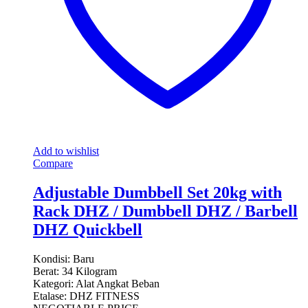
Add to wishlist
Compare
Adjustable Dumbbell Set 20kg with
Rack DHZ / Dumbbell DHZ / Barbell
DHZ Quickbell
Kondisi: Baru
Berat: 34 Kilogram
Kategori: Alat Angkat Beban
Etalase: DHZ FITNESS