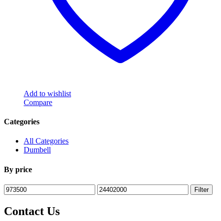
Add to wishlist
Compare
Categories
All Categories
Dumbell
By price
Min
Max
Filter
price
price
Contact Us