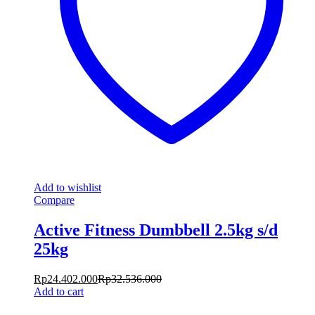
Add to wishlist
Compare
Active Fitness Dumbbell 2.5kg s/d
25kg
Rp
24.402.000
Rp
32.536.000
Add to cart