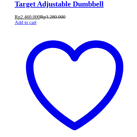
Target Adjustable Dumbbell
Rp
2.460.000
Rp
3.280.000
Add to cart