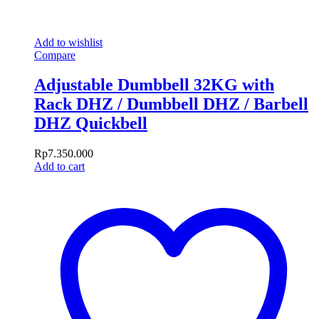
Add to wishlist
Compare
Adjustable Dumbbell 32KG with
Rack DHZ / Dumbbell DHZ / Barbell
DHZ Quickbell
Rp
7.350.000
Add to cart