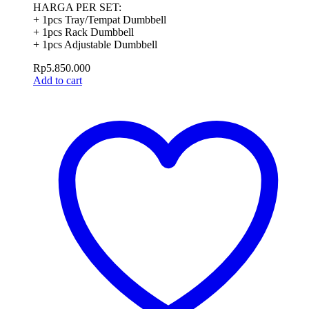
HARGA PER SET:
+ 1pcs Tray/Tempat Dumbbell
+ 1pcs Rack Dumbbell
+ 1pcs Adjustable Dumbbell
Rp
5.850.000
Add to cart