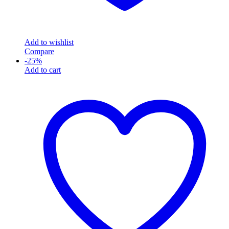
Add to wishlist
Compare
-
25
%
Add to cart