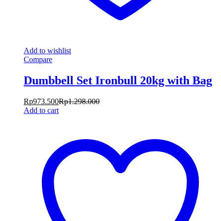
Add to wishlist
Compare
Dumbbell Set Ironbull 20kg with Bag
Rp
973.500
Rp
1.298.000
Add to cart