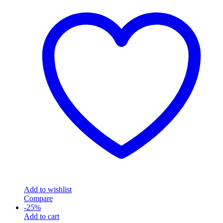
Add to wishlist
Compare
-
25
%
Add to cart